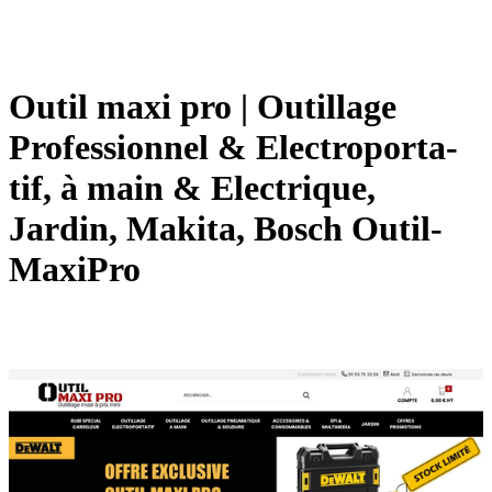
Outil maxi pro | Outillage
Profes­sion­nel & Electropor­ta­
tif, à main & Electrique,
Jardin, Makita, Bosch Outil­
Ma­xiPro